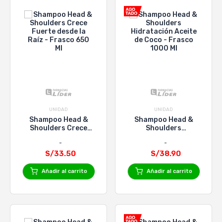
UNIDAD
UNIDAD
Shampoo Head &
Shampoo Head &
Shoulders Crece
Shoulders
Fuerte desde la Raíz -
Hidratación Aceite de
Frasco 650 Ml
Coco - Frasco 1000
S/33.50
S/38.90
Ml
Añadir al carrito
Añadir al carrito