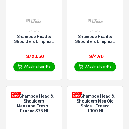
UNIDAD
UNIDAD
Shampoo Head &
Shampoo Head &
Shoulders Limpieza
Shoulders Limpieza
Renovadora - Frasco
Renovadora - Frasco
375 Ml
90 Ml
S/20.50
S/4.90
Añadir al carrito
Añadir al carrito