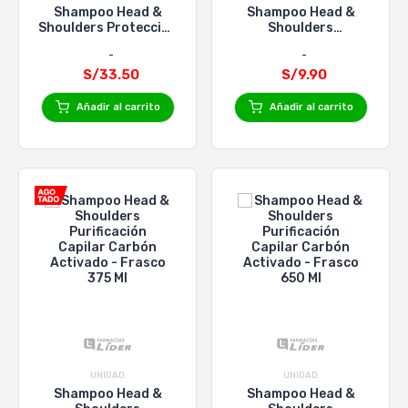
Shampoo Head &
Shampoo Head &
Shoulders Protección
Shoulders
Caída - Frasco 650 Ml
Purificación Capilar
Carbón Activado -
S/33.50
Frasco 180 Ml
S/9.90
Añadir al carrito
Añadir al carrito
UNIDAD
UNIDAD
Shampoo Head &
Shampoo Head &