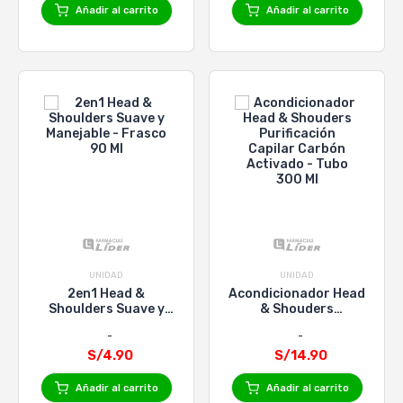
Añadir al carrito
Añadir al carrito
UNIDAD
UNIDAD
2en1 Head &
Acondicionador Head
Shoulders Suave y
& Shouders
Manejable - Frasco
Purificación Capilar
90 Ml
Carbón Activado -
S/4.90
Tubo 300 Ml
S/14.90
Añadir al carrito
Añadir al carrito