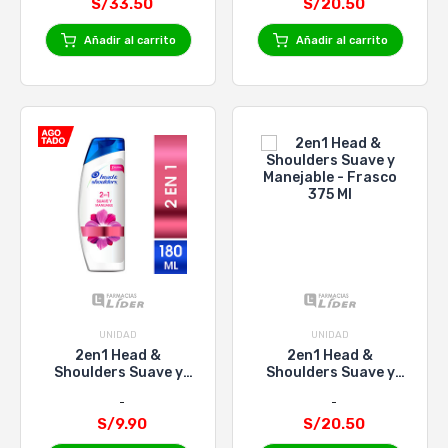
S/33.50
S/20.50
Añadir al carrito
Añadir al carrito
UNIDAD
UNIDAD
2en1 Head &
2en1 Head &
Shoulders Suave y
Shoulders Suave y
Manejable - Frasco
Manejable - Frasco
180 Ml
375 Ml
S/9.90
S/20.50