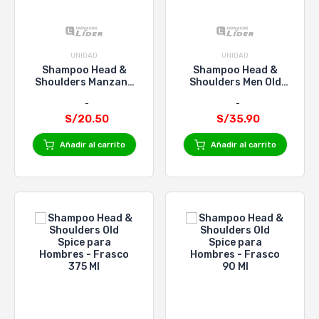
UNIDAD
UNIDAD
Shampoo Head &
Shampoo Head &
Shoulders Manzana
Shoulders Men Old
Fresh - Frasco 375 Ml
Spice - Frasco 1000
Ml
S/20.50
S/35.90
Añadir al carrito
Añadir al carrito