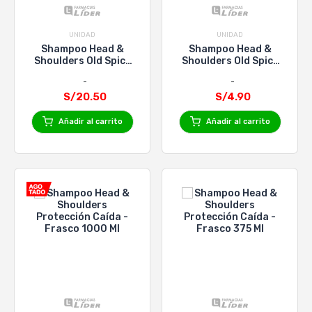
UNIDAD
UNIDAD
Shampoo Head &
Shampoo Head &
Shoulders Old Spice
Shoulders Old Spice
para Hombres -
para Hombres -
Frasco 375 Ml
Frasco 90 Ml
S/20.50
S/4.90
Añadir al carrito
Añadir al carrito