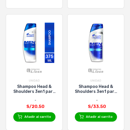
UNIDAD
UNIDAD
Shampoo Head &
Shampoo Head &
Shoulders 3en1 para
Shoulders 3en1 para
Hombres - Frasco
Hombres - Frasco
375 Ml
650 Ml
S/20.50
S/33.50
Añadir al carrito
Añadir al carrito