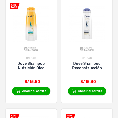
UNIDAD
UNIDAD
Dove Shampoo
Dove Shampoo
Nutrición Oleo
Reconstrucción
Micelar x 400ml
Completa x 400ml
S/15.50
S/15.30
Añadir al carrito
Añadir al carrito