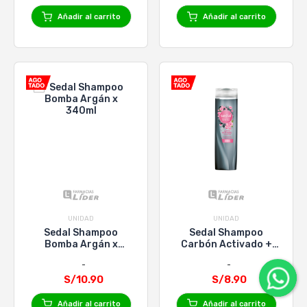
Añadir al carrito
Añadir al carrito
UNIDAD
UNIDAD
Sedal Shampoo
Sedal Shampoo
Bomba Argán x
Carbón Activado +
340ml
Peonias x 340ml
S/10.90
S/8.90
Añadir al carrito
Añadir al carrito