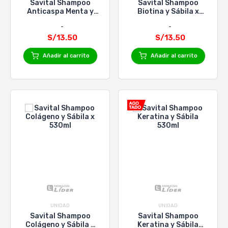
Savital Shampoo
Savital Shampoo
Anticaspa Menta y
Biotina y Sábila x
Eucalipto x 530ml
530ml
S/13.50
S/13.50
Añadir al carrito
Añadir al carrito
UNIDAD
UNIDAD
Savital Shampoo
Savital Shampoo
Colágeno y Sábila x
Keratina y Sábila