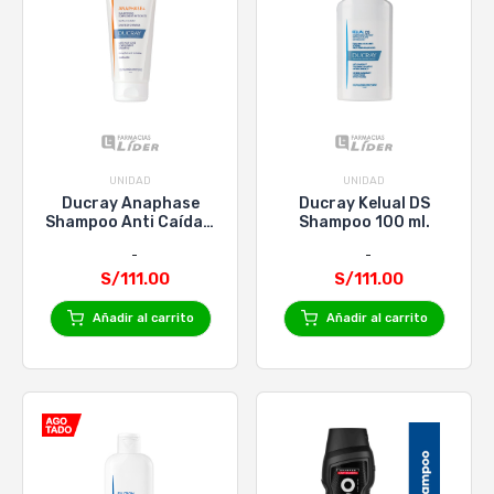
UNIDAD
UNIDAD
Ducray Anaphase
Ducray Kelual DS
Shampoo Anti Caída x
Shampoo 100 ml.
200 ml
S/111.00
S/111.00
Añadir al carrito
Añadir al carrito