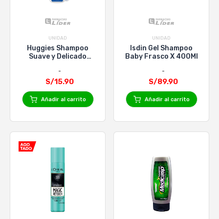
UNIDAD
UNIDAD
Huggies Shampoo
Isdin Gel Shampoo
Suave y Delicado
Baby Frasco X 400Ml
Frasco - 600ml
S/15.90
S/89.90
Añadir al carrito
Añadir al carrito