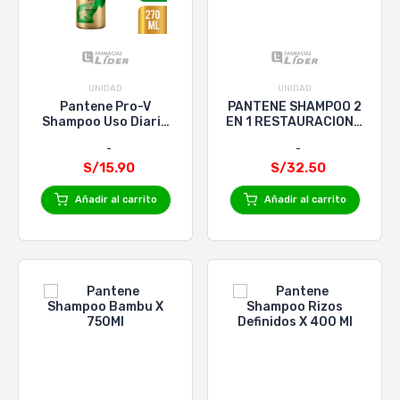
UNIDAD
UNIDAD
Pantene Pro-V
PANTENE SHAMPOO 2
Shampoo Uso Diario
EN 1 RESTAURACION x
Restauracion X
700mL
270Ml
S/15.90
S/32.50
Añadir al carrito
Añadir al carrito