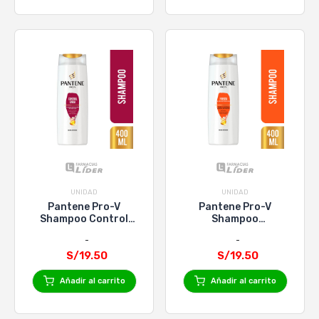
UNIDAD
UNIDAD
Pantene Pro-V
Pantene Pro-V
Shampoo Control
Shampoo
Caida X 400Ml
Fuerza/Reconstru X
400Ml
S/19.50
S/19.50
Añadir al carrito
Añadir al carrito