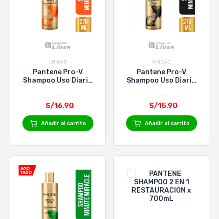
UNIDAD
UNIDAD
Pantene Pro-V
Pantene Pro-V
Shampoo Uso Diario
Shampoo Uso Diario
Fuerza/Reconst X
Hidratac Extre X
270Ml
270Ml
S/16.90
S/15.90
Añadir al carrito
Añadir al carrito