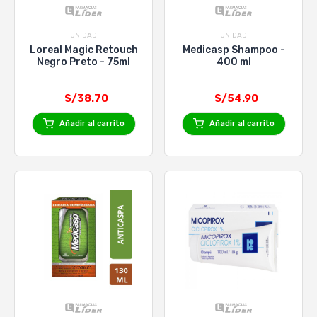
UNIDAD
UNIDAD
Loreal Magic Retouch
Medicasp Shampoo -
Negro Preto - 75ml
400 ml
S/38.70
S/54.90
Añadir al carrito
Añadir al carrito