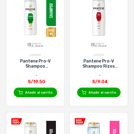
UNIDAD
UNIDAD
Pantene Pro-V
Pantene Pro-V
Shampoo
Shampoo Rizos
Restauracion X
Definidos - 200ml
400Ml
S/19.50
S/9.04
Añadir al carrito
Añadir al carrito