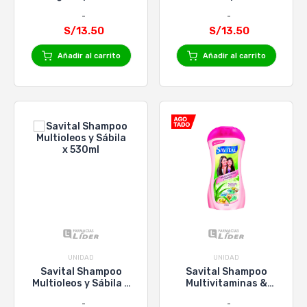
530ml
530ml
S/13.50
S/13.50
Añadir al carrito
Añadir al carrito
UNIDAD
UNIDAD
Savital Shampoo
Savital Shampoo
Multioleos y Sábila x
Multivitaminas &
530ml
Sábila - Frasco 530ml