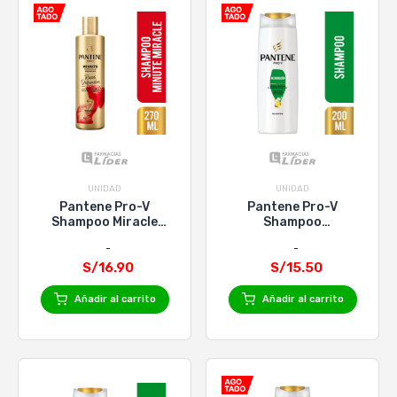
UNIDAD
UNIDAD
Pantene Pro-V
Pantene Pro-V
Shampoo Miracle
Shampoo
Rizos Definidos X
Restauracion 200Ml
270Ml
S/16.90
S/15.50
Añadir al carrito
Añadir al carrito