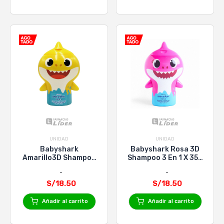
UNIDAD
UNIDAD
Babyshark
Babyshark Rosa 3D
Amarillo3D Shampoo
Shampoo 3 En 1 X 350
3 En 1 X 350 Ml
Ml
S/18.50
S/18.50
Añadir al carrito
Añadir al carrito