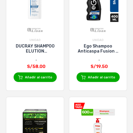
UNIDAD
UNIDAD
DUCRAY SHAMPOO
Ego Shampoo
ELUTION
Anticaspa Fusion 2
REBALANCING x
En 1 - 400Ml
200mL
S/58.00
S/19.50
Añadir al carrito
Añadir al carrito