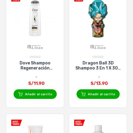
UNIDAD
UNIDAD
Dove Shampoo
Dragon Ball 3D
Regeneración
Shampoo 3 En 1 X 300
Extrema x 400ml
Ml
S/11.90
S/13.90
Añadir al carrito
Añadir al carrito