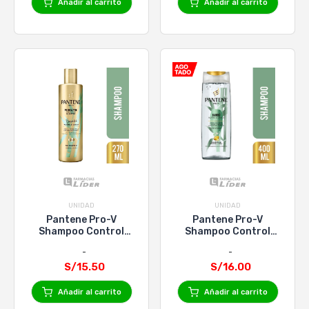
Añadir al carrito
Añadir al carrito
UNIDAD
UNIDAD
Pantene Pro-V
Pantene Pro-V
Shampoo Control
Shampoo Control
Caída Bambu - 270ml
Caida Bambu X 400Ml
S/15.50
S/16.00
Añadir al carrito
Añadir al carrito