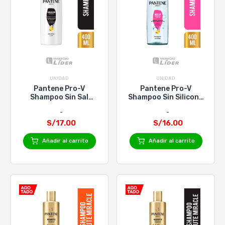
UNIDAD
UNIDAD
Pantene Pro-V
Pantene Pro-V
Shampoo Sin Sal
Shampoo Sin Silicona
Hidratacion Extre X
Micelar X 400Ml
400Ml
S/17.00
S/16.00
Añadir al carrito
Añadir al carrito