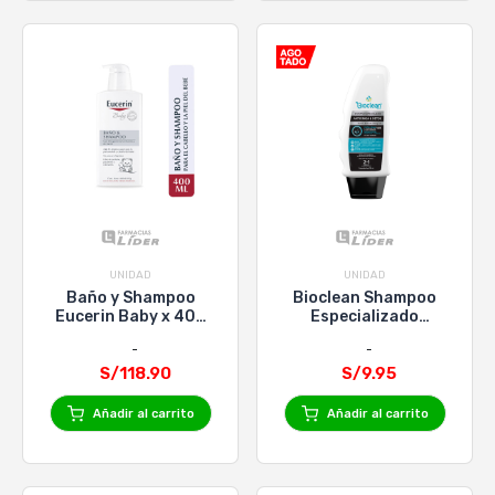
UNIDAD
UNIDAD
Baño y Shampoo
Bioclean Shampoo
Eucerin Baby x 400
Especializado
ML
Antigrasa y Detox -
Frasco 150 Ml
S/118.90
S/9.95
Añadir al carrito
Añadir al carrito