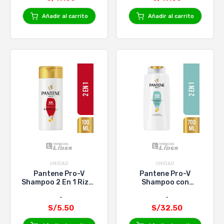
Añadir al carrito
Añadir al carrito
UNIDAD
UNIDAD
Pantene Pro-V
Pantene Pro-V
Shampoo 2 En 1 Rizos
Shampoo con
Definidos 100Ml
Acondicionador 2 en
1 Cuidado Clasico -
S/5.50
S/32.50
700 ml