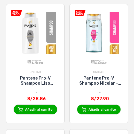
UNIDAD
UNIDAD
Pantene Pro-V
Pantene Pro-V
Shampoo Liso
Shampoo Micelar -
Extremo X 700Ml
750 ml
S/28.86
S/27.90
Añadir al carrito
Añadir al carrito