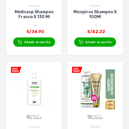
UNIDAD
UNIDAD
Medicasp Shampoo
Micopirox Shampoo X
Frasco X 130 Ml
100Ml
S/36.90
S/42.22
Añadir al carrito
Añadir al carrito
UNIDAD
UNIDAD