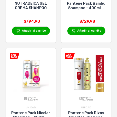
NUTRADEICA GEL
Pantene Pack Bambu
CREMA SHAMPOO
Shampoo - 400ml +
x200ML
Acondicionador -
170ml
S/94.90
S/29.98
Añadir al carrito
Añadir al carrito
UNIDAD
UNIDAD
Pantene Pack Micelar
Pantene Pack Rizos