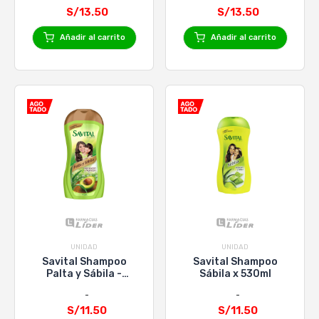
S/13.50
S/13.50
Añadir al carrito
Añadir al carrito
UNIDAD
UNIDAD
Savital Shampoo
Savital Shampoo
Palta y Sábila -
Sábila x 530ml
Frasco 530 ML
S/11.50
S/11.50