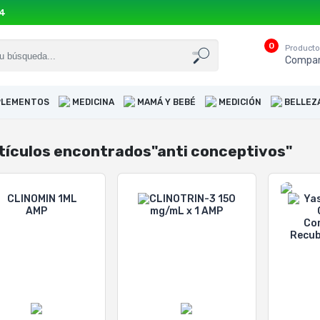
54
0
Product
Compar
UPLEMENTOS
MEDICINA
MAMÁ Y BEBÉ
MEDICIÓN
BELLEZ
tículos encontrados"anti conceptivos"