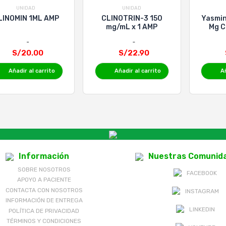
UNIDAD
UNIDAD
LINOMIN 1ML AMP
CLINOTRIN-3 150
Yasmin
mg/mL x 1 AMP
Mg C
Recub
S/20.00
S/22.90
Añadir al carrito
Añadir al carrito
Añ
Información
Nuestras Comunid
SOBRE NOSOTROS
FACEBOOK
APOYO A PACIENTE
CONTACTA CON NOSOTROS
INSTAGRAM
INFORMACIÓN DE ENTREGA
LINKEDIN
POLÍTICA DE PRIVACIDAD
TÉRMINOS Y CONDICIONES