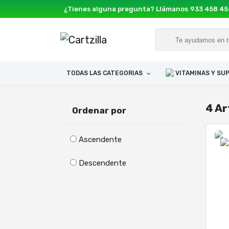
¿Tienes alguna pregunta? Llámanos
933 458 4
TODAS LAS CATEGORIAS
VITAMINAS Y S
4 Ar
Ordenar por
Ascendente
Descendente