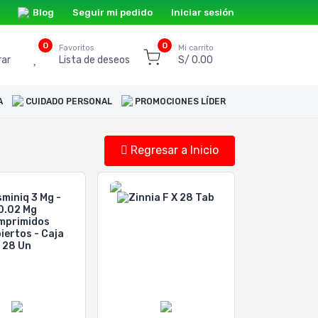
Blog
Seguir mi pedido
Iniciar sesión
0
0
o
Favoritos
Mi carrito
ar
Lista de deseos
S/ 0.00
A
CUIDADO PERSONAL
PROMOCIONES LÍDER
Regresar a Inicio