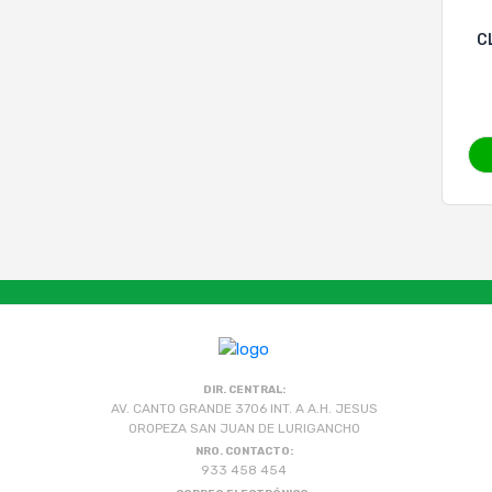
C
DIR. CENTRAL:
AV. CANTO GRANDE 3706 INT. A A.H. JESUS
OROPEZA SAN JUAN DE LURIGANCHO
NRO. CONTACTO:
933 458 454