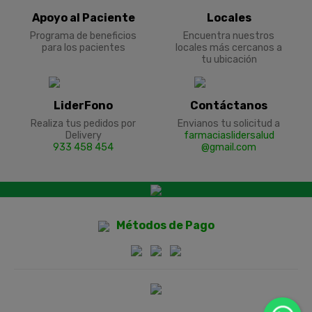
Apoyo al Paciente
Locales
Programa de beneficios
Encuentra nuestros
para los pacientes
locales más cercanos a
tu ubicación
LiderFono
Contáctanos
Realiza tus pedidos por
Envianos tu solicitud a
Delivery
farmaciaslidersalud
933 458 454
@gmail.com
Métodos de Pago