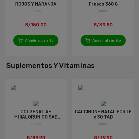
ROJOS Y NARANJA
Frasco 360 G
Unidad
Unidad
S/150.00
S/39.80
Añadir al carrito
Añadir al carrito
Suplementos Y Vitaminas
COLGENAT AH
CALCIBONE NATAL FORTE
MHIALORUNICO SAB
x 30 TAB
ARANDANO x 500 g
Unidad
Unidad
S/89.90
S/79.90