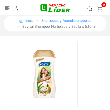
Blog
Seguir mi pedido
Iniciar sesión
0
Inicio
Shampoos y Acondicionadores
Savital Shampoo Multioleos y Sábila x 530ml