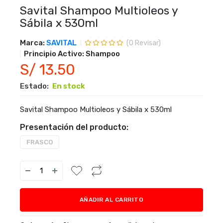
Savital Shampoo Multioleos y
Sábila x 530ml
Marca:
SAVITAL
(
0
Revisar)
Principio Activo:
Shampoo
S/ 13.50
Estado:
En stock
Savital Shampoo Multioleos y Sábila x 530ml
Presentación del producto:
FRASCO
AÑADIR AL CARRITO