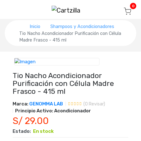
Blog
Seguir mi pedido
Iniciar sesión
0
Inicio
Shampoos y Acondicionadores
Tio Nacho Acondicionador Purificación con Célula
Madre Frasco - 415 ml
Tio Nacho Acondicionador
Purificación con Célula Madre
Frasco - 415 ml
Marca:
GENOMMA LAB
(
0
Revisar)
Principio Activo:
Acondicionador
S/ 29.00
Estado:
En stock