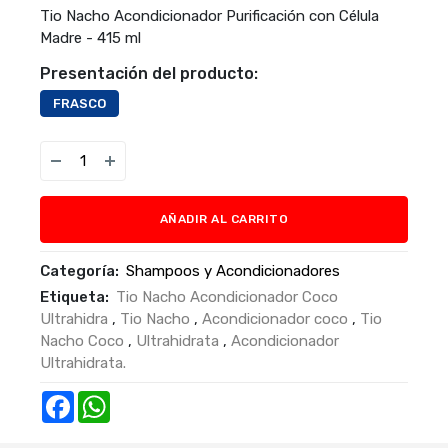
Tio Nacho Acondicionador Purificación con Célula
Madre - 415 ml
Presentación del producto:
FRASCO
AÑADIR AL CARRITO
Categoría:
Shampoos y Acondicionadores
Etiqueta:
Tio Nacho Acondicionador Coco
Ultrahidra
,
Tio Nacho
,
Acondicionador coco
,
Tio
Nacho Coco
,
Ultrahidrata
,
Acondicionador
Ultrahidrata.
Facebook
WhatsApp