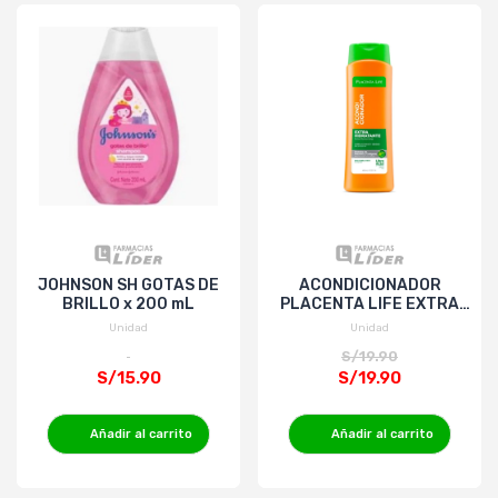
JOHNSON SH GOTAS DE
ACONDICIONADOR
BRILLO x 200 mL
PLACENTA LIFE EXTRA
HIDRATANTE x 400mL
Unidad
Unidad
S/19.90
S/15.90
S/19.90
Añadir al carrito
Añadir al carrito