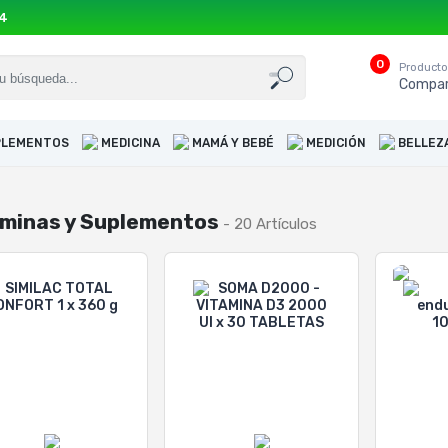
54
0
Product
Compar
UPLEMENTOS
MEDICINA
MAMÁ Y BEBÉ
MEDICIÓN
BELLEZ
aminas y Suplementos
- 20 Artículos