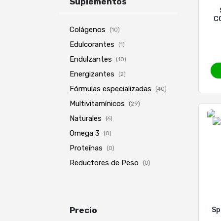
Suplementos
C
Colágenos
(10)
Edulcorantes
(1)
Endulzantes
(10)
Energizantes
(2)
Fórmulas especializadas
(40)
Multivitamínicos
(29)
Naturales
(6)
Omega 3
(0)
Proteínas
(0)
Reductores de Peso
(0)
Precio
Sp