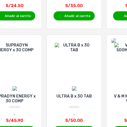
S/24.50
S/35.00
Añadir al carrito
Añadir al carrito
Añ
PRADYN ENERGY x
ULTRA B x 30 TAB
V & M
30 COMP
UNIDAD
UNIDAD
S/45.90
S/50.00
S