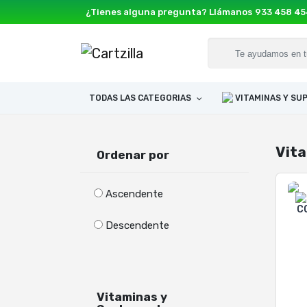
¿Tienes alguna pregunta? Llámanos
933 458 4
TODAS LAS CATEGORIAS
VITAMINAS Y S
Vit
Ordenar por
Ascendente
Descendente
Vitaminas y