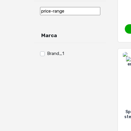
Marca
Brand_1
Sp
ste