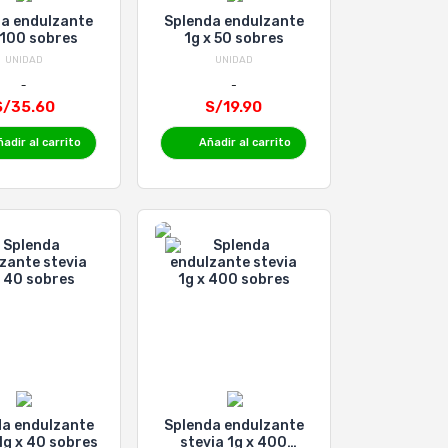
da endulzante
Splenda endulzante
 100 sobres
1g x 50 sobres
UNIDAD
UNIDAD
S/35.60
S/19.90
adir al carrito
Añadir al carrito
da endulzante
Splenda endulzante
1g x 40 sobres
stevia 1g x 400