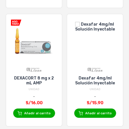
DEXACORT 8 mg x 2
Dexafar 4mg/ml
mL AMP
Solución Inyectable
UNIDAD
UNIDAD
S/16.00
S/15.90
Añadir al carrito
Añadir al carrito