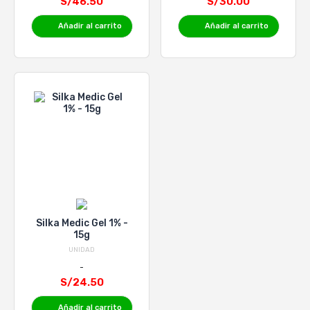
S/46.50
S/30.00
Añadir al carrito
Añadir al carrito
Silka Medic Gel 1% -
15g
UNIDAD
S/24.50
Añadir al carrito