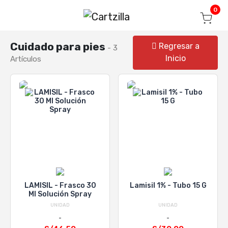
Blog
Seguir mi pedido
Iniciar sesión
0
Cuidado para pies
Regresar a
- 3
Inicio
Artículos
LAMISIL - Frasco 30
Lamisil 1% - Tubo 15 G
Ml Solución Spray
UNIDAD
UNIDAD