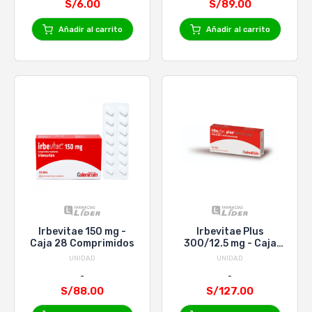
S/6.00
S/89.00
Añadir al carrito
Añadir al carrito
Irbevitae 150 mg -
Irbevitae Plus
Caja 28 Comprimidos
300/12.5 mg - Caja
28 Comprimidos
UNIDAD
UNIDAD
S/88.00
S/127.00