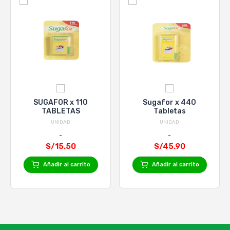
SUGAFOR x 110
Sugafor x 440
TABLETAS
Tabletas
UNIDAD
UNIDAD
S/15.50
S/45.90
Añadir al carrito
Añadir al carrito