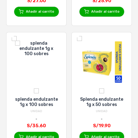
S/27.00
S/25.90
Añadir al carrito
Añadir al carrito
splenda endulzante
Splenda endulzante
1g x 100 sobres
1g x 50 sobres
UNIDAD
UNIDAD
S/35.60
S/19.90
Añadir al carrito
Añadir al carrito