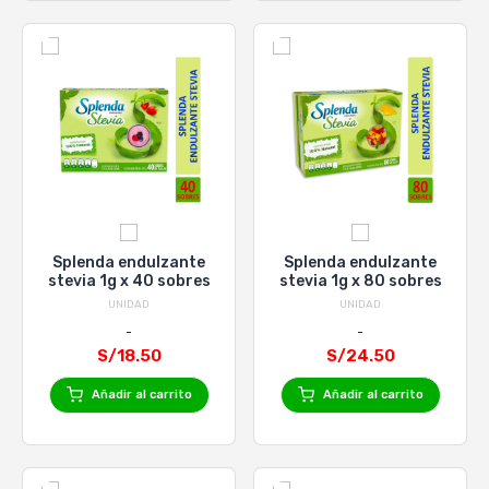
Splenda endulzante
Splenda endulzante
stevia 1g x 40 sobres
stevia 1g x 80 sobres
UNIDAD
UNIDAD
S/18.50
S/24.50
Añadir al carrito
Añadir al carrito