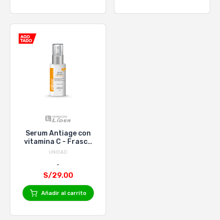
Serum Antiage con
vitamina C - Frasco
30Ml
UNIDAD
S/29.00
Añadir al carrito