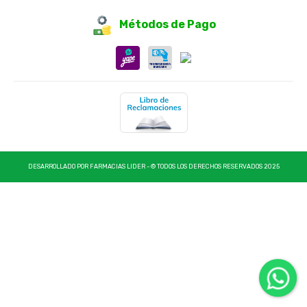
Métodos de Pago
DESARROLLADO POR FARMACIAS LIDER - © TODOS LOS DERECHOS RESERVADOS 2025