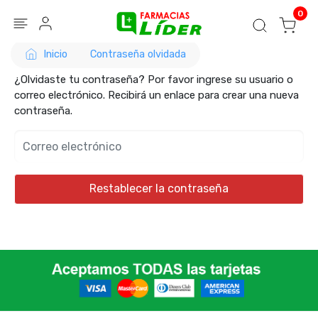
Blog
Seguir mi pedido
Iniciar sesión
0
Inicio
Contraseña olvidada
¿Olvidaste tu contraseña? Por favor ingrese su usuario o
correo electrónico. Recibirá un enlace para crear una nueva
contraseña.
Restablecer la contraseña