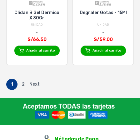
Clidan B Gel Dermico
Degraler Gotas - 15Ml
X 30Gr
UNIDAD
UNIDAD
S/66.50
S/59.00
Añadir al carrito
Añadir al carrito
1
2
Next
Métodos de Pago