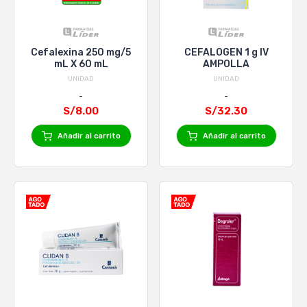
Cefalexina 250 mg/5
CEFALOGEN 1 g IV
mL X 60 mL
AMPOLLA
UNIDAD
UNIDAD
S/8.00
S/32.30
Añadir al carrito
Añadir al carrito