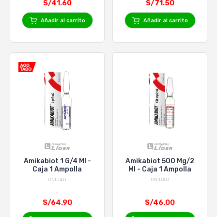
S/41.60
S/71.50
Añadir al carrito
Añadir al carrito
Amikabiot 1 G/4 Ml -
Amikabiot 500 Mg/2
Caja 1 Ampolla
Ml - Caja 1 Ampolla
UNIDAD
UNIDAD
S/64.90
S/46.00