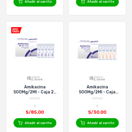
Añadir al carrito
Añadir al carrito
Amikacina
Amikacina
500Mg/2Ml - Caja 25
500Mg/2Ml - Caja
Ampollas
Ampolla
UNIDAD
UNIDAD
S/85.00
S/30.00
Añadir al carrito
Añadir al carrito