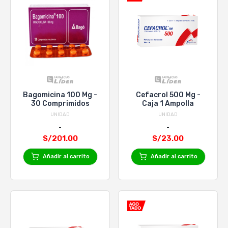
Bagomicina 100 Mg -
Cefacrol 500 Mg -
30 Comprimidos
Caja 1 Ampolla
UNIDAD
UNIDAD
S/201.00
S/23.00
Añadir al carrito
Añadir al carrito