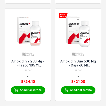
Amoxidin 7 250 Mg -
Amoxidin Duo 500 Mg
Frasco 105 Ml
- Caja 60 Ml
Suspensión Oral
Suspensión Oral
UNIDAD
UNIDAD
S/24.10
S/21.00
Añadir al carrito
Añadir al carrito