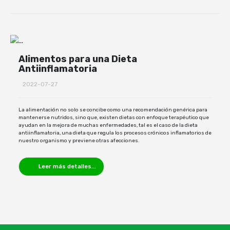
Alimentos para una Dieta
Antiinflamatoria
2022-07-27
La alimentación no solo se concibe como una recomendación genérica para
mantenerse nutridos, sino que, existen dietas con enfoque terapéutico que
ayudan en la mejora de muchas enfermedades, tal es el caso de la dieta
antiinflamatoria, una dieta que regula los procesos crónicos inflamatorios de
nuestro organismo y previene otras afecciones.
Leer más detalles...