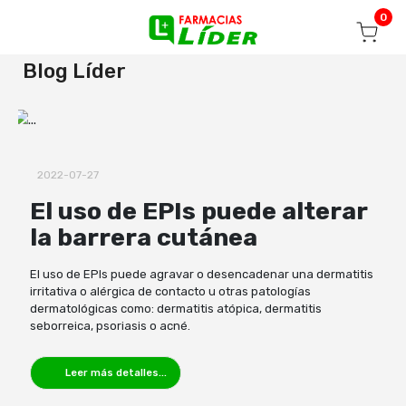
Blog
Seguir mi pedido
Iniciar sesión
0
Blog Líder
2022-07-27
El uso de EPIs puede alterar
la barrera cutánea
El uso de EPIs puede agravar o desencadenar una dermatitis
irritativa o alérgica de contacto u otras patologías
dermatológicas como: dermatitis atópica, dermatitis
seborreica, psoriasis o acné.
Leer más detalles...