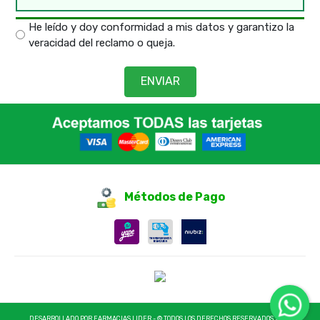
He leído y doy conformidad a mis datos y garantizo la
veracidad del reclamo o queja.
ENVIAR
Métodos de Pago
DESARROLLADO POR FARMACIAS LIDER - © TODOS LOS DERECHOS RESERVADOS 2025