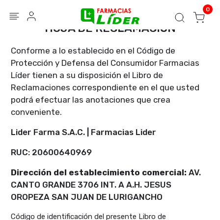
Blog
Seguir mi pedido
Iniciar sesión
0
HOJA DE RECLAMACIÓN
Conforme a lo establecido en el Código de
Protección y Defensa del Consumidor Farmacias
Líder tienen a su disposición el Libro de
Reclamaciones correspondiente en el que usted
podrá efectuar las anotaciones que crea
conveniente.
Lider Farma S.A.C. | Farmacias Lider
RUC: 20600640969
Dirección del establecimiento comercial:
AV.
CANTO GRANDE 3706 INT. A A.H. JESUS
OROPEZA SAN JUAN DE LURIGANCHO
Código de identificación del presente Libro de