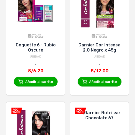
Coquette 6 - Rubio
Garnier Cor Intensa
Oscuro
2.0 Negro x 45g
UNIDAD
UNIDAD
S/6.20
S/12.00
Añadir al carrito
Añadir al carrito