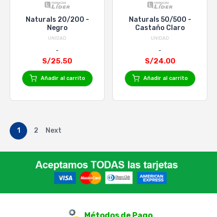
Naturals 20/200 -
Naturals 50/500 -
Negro
Castaño Claro
UNIDAD
UNIDAD
S/25.50
S/24.00
Añadir al carrito
Añadir al carrito
1
2
Next
Métodos de Pago