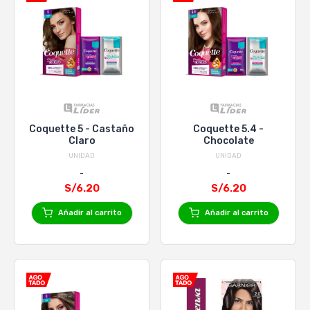
Coquette 5 - Castaño
Coquette 5.4 -
Claro
Chocolate
UNIDAD
UNIDAD
S/6.20
S/6.20
Añadir al carrito
Añadir al carrito