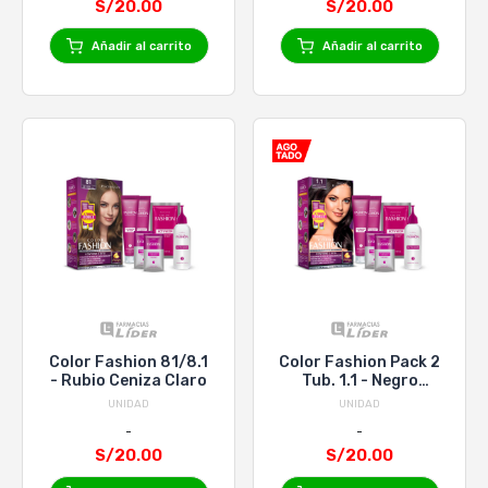
S/20.00
S/20.00
Añadir al carrito
Añadir al carrito
Color Fashion 81/8.1
Color Fashion Pack 2
- Rubio Ceniza Claro
Tub. 1.1 - Negro
Azulado Intenso
UNIDAD
UNIDAD
S/20.00
S/20.00