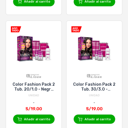
Añadir al carrito
Añadir al carrito
Color Fashion Pack 2
Color Fashion Pack 2
Tub. 20/1.0 - Negro
Tub. 30/3.0 -
Natural
Castaño Oscuro
UNIDAD
UNIDAD
S/19.00
S/19.00
Añadir al carrito
Añadir al carrito