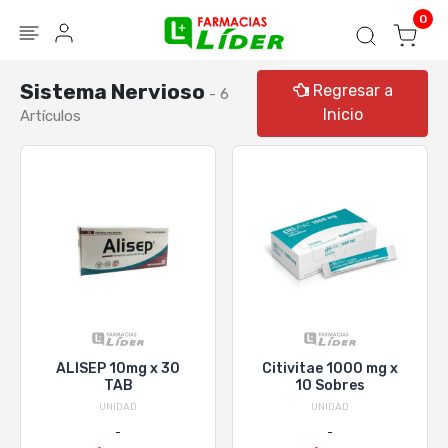
Blog
Seguir mi pedido
Iniciar sesión
0
Sistema Nervioso
Regresar a
- 6
Inicio
Artículos
ALISEP 10mg x 30
Citivitae 1000 mg x
TAB
10 Sobres
UNIDAD
UNIDAD