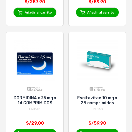
S/287.90
S/89.90
Añadir al carrito
Añadir al carrito
DORMIDINA x 25 mg x
Escitavitae 10 mg x
14 COMPRIMIDOS
28 comprimidos
UNIDAD
UNIDAD
S/29.00
S/59.90