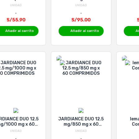
UNIDAD
UNIDAD
S/55.90
S/95.00
Añadir al carrito
Añadir al carrito
Añ
RDIANCE DUO 12.5
JARDIANCE DUO 12.5
lem
g/1000 mg x 60
mg/850 mg x 60
Co
COMPRIMIDOS
COMPRIMIDOS
UNIDAD
UNIDAD