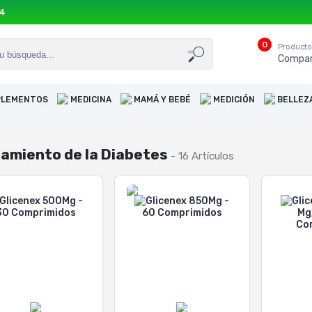
54
0
Product
Compar
UPLEMENTOS
MEDICINA
MAMÁ Y BEBÉ
MEDICIÓN
BELLEZ
amiento de la Diabetes
- 16 Artículos