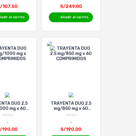
/107.50
S/249.00
adir al carrito
Añadir al carrito
NTA DUO 2.5
TRAYENTA DUO 2.5
000 mg x 60
mg/850 mg x 60
MPRIMIDOS
COMPRIMIDOS
UNIDAD
UNIDAD
/190.00
S/190.00