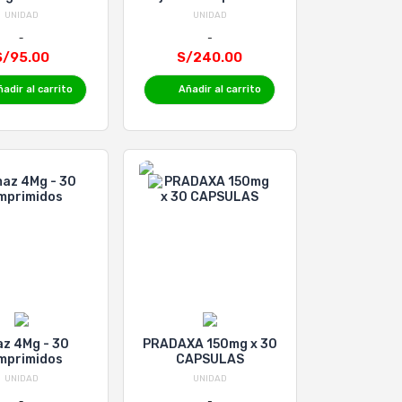
UNIDAD
UNIDAD
S/95.00
S/240.00
adir al carrito
Añadir al carrito
az 4Mg - 30
PRADAXA 150mg x 30
mprimidos
CAPSULAS
UNIDAD
UNIDAD