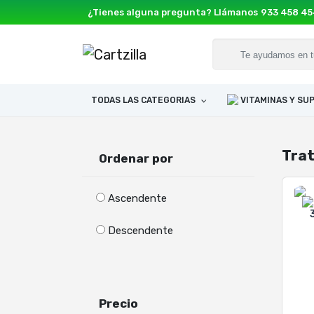
¿Tienes alguna pregunta? Llámanos
933 458 4
TODAS LAS CATEGORIAS
VITAMINAS Y S
Trat
Ordenar por
Ascendente
Descendente
Precio