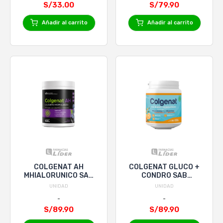
S/33.00
S/79.90
Añadir al carrito
Añadir al carrito
COLGENAT AH
COLGENAT GLUCO +
MHIALORUNICO SAB
CONDRO SAB
ARANDANO x 500 g
NARANJA x 500 GR
UNIDAD
UNIDAD
S/89.90
S/89.90