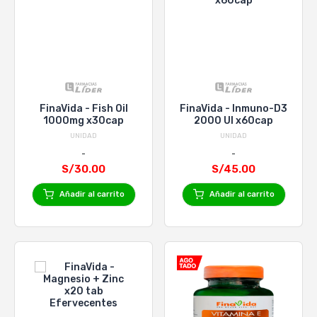
FinaVida - Fish Oil
FinaVida - Inmuno-D3
1000mg x30cap
2000 UI x60cap
UNIDAD
UNIDAD
S/30.00
S/45.00
Añadir al carrito
Añadir al carrito