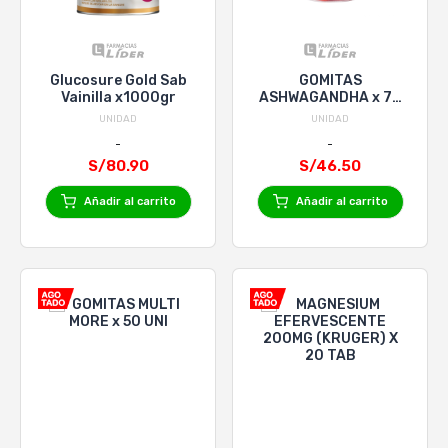
Glucosure Gold Sab
GOMITAS
Vainilla x1000gr
ASHWAGANDHA x 70
UNID
UNIDAD
UNIDAD
S/80.90
S/46.50
Añadir al carrito
Añadir al carrito