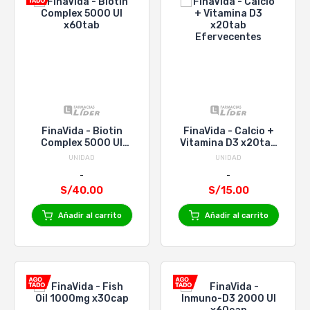
FinaVida - Biotin
FinaVida - Calcio +
Complex 5000 UI
Vitamina D3 x20tab
x60tab
Efervecentes
UNIDAD
UNIDAD
S/40.00
S/15.00
Añadir al carrito
Añadir al carrito