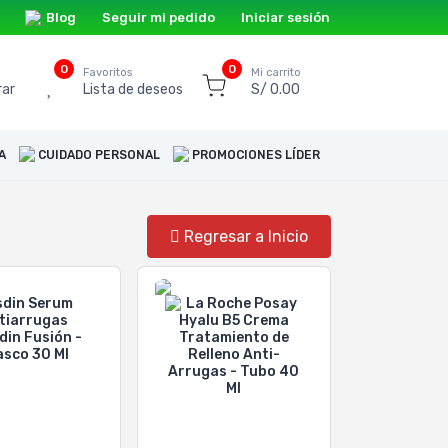
Blog
Seguir mi pedido
Iniciar sesión
0
0
o
Favoritos
Mi carrito
ar
Lista de deseos
S/ 0.00
A
CUIDADO PERSONAL
PROMOCIONES LÍDER
Regresar a Inicio