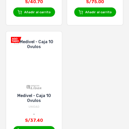
S/40.70
S/75.00
Añadir al carrito
Añadir al carrito
Medivel - Caja 10
Ovulos
UNIDAD
S/37.40