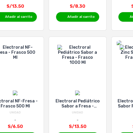
S/13.50
S/8.30
Añadir al carrito
Añadir al carrito
Añ
ctroral NF-Fresa -
Electroral Pediátrico
Electro
Frasco 500 Ml
Sabor a Fresa -
Sabor 
Frasco 1000 Ml
UNIDAD
UNIDAD
S/6.50
S/13.50