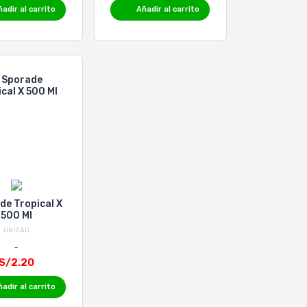
adir al carrito
Añadir al carrito
de Tropical X
500 Ml
UNIDAD
S/2.20
adir al carrito