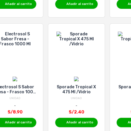
Añadir al carrito
Añadir al carrito
Añ
lectrosol S Sabor
Sporade Tropical X
Spora
esa - Frasco 1000
475 Ml /Vidrio
Ml
UNIDAD
UNIDAD
S/8.90
S/2.40
Añadir al carrito
Añadir al carrito
Añ