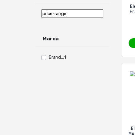
El
Fr
Marca
Brand_1
E
Mor