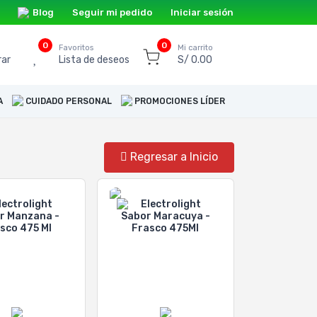
Blog
Seguir mi pedido
Iniciar sesión
0
0
o
Favoritos
Mi carrito
ar
Lista de deseos
S/ 0.00
A
CUIDADO PERSONAL
PROMOCIONES LÍDER
Regresar a Inicio