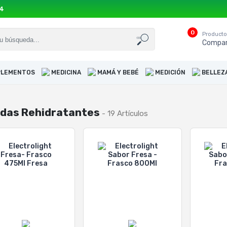
54
0
Product
Compar
UPLEMENTOS
MEDICINA
MAMÁ Y BEBÉ
MEDICIÓN
BELLEZ
idas Rehidratantes
- 19 Artículos