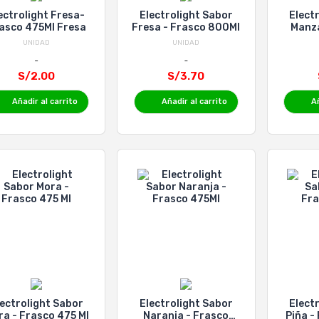
ectrolight Fresa-
Electrolight Sabor
Elect
asco 475Ml Fresa
Fresa - Frasco 800Ml
Manza
UNIDAD
UNIDAD
S/2.00
S/3.70
Añadir al carrito
Añadir al carrito
Añ
lectrolight Sabor
Electrolight Sabor
Elect
a - Frasco 475 Ml
Naranja - Frasco
Piña -