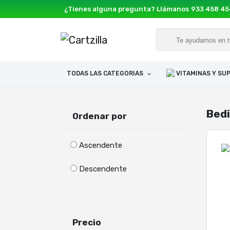
¿Tienes alguna pregunta? Llámanos
933 458 4
TODAS LAS CATEGORIAS
VITAMINAS Y S
Bed
Ordenar por
Ascendente
Descendente
Precio