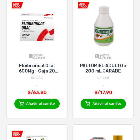
Fluibroncol Oral
PALTOMIEL ADULTO x
600Mg - Caja 20
200 mL JARABE
Sobres
UNIDAD
UNIDAD
S/63.80
S/17.90
Añadir al carrito
Añadir al carrito