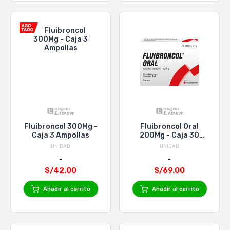
Fluibroncol 300Mg -
Fluibroncol Oral
Caja 3 Ampollas
200Mg - Caja 30
Sobres
UNIDAD
UNIDAD
S/42.00
S/69.00
Añadir al carrito
Añadir al carrito