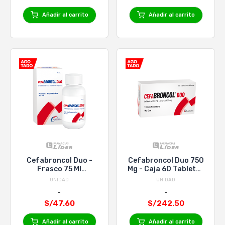
Añadir al carrito
Añadir al carrito
Cefabroncol Duo -
Cefabroncol Duo 750
Frasco 75 Ml
Mg - Caja 60 Tabletas
Suspensión Oral
Recubiertas
UNIDAD
UNIDAD
S/47.60
S/242.50
Añadir al carrito
Añadir al carrito