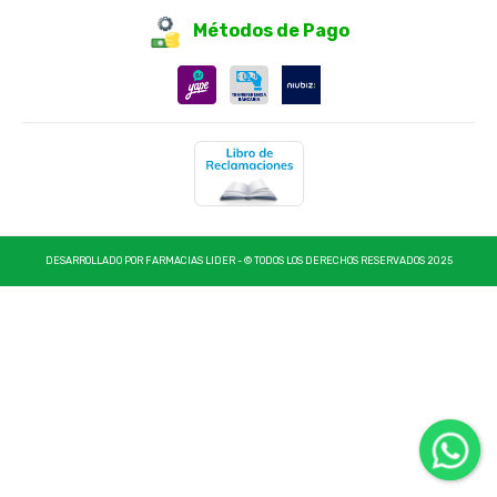
Métodos de Pago
DESARROLLADO POR FARMACIAS LIDER - © TODOS LOS DERECHOS RESERVADOS 2025