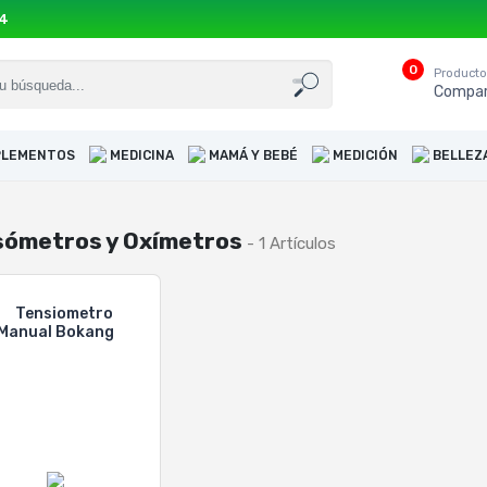
54
0
Product
Compar
UPLEMENTOS
MEDICINA
MAMÁ Y BEBÉ
MEDICIÓN
BELLEZ
sómetros y Oxímetros
- 1 Artículos