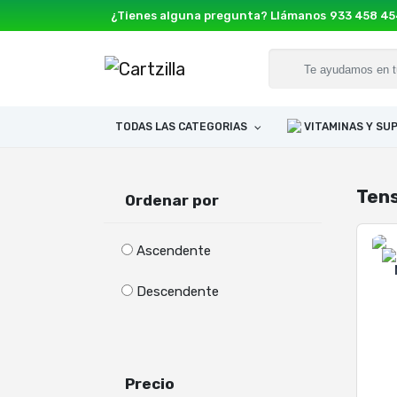
¿Tienes alguna pregunta? Llámanos
933 458 4
TODAS LAS CATEGORIAS
VITAMINAS Y S
Ten
Ordenar por
Ascendente
Descendente
Precio