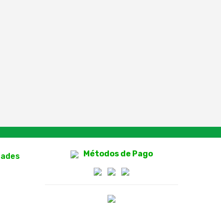
Métodos de Pago
dades