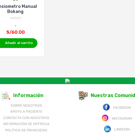
nsiometro Manual
Bokang
UNIDAD
S/60.00
Añadir al carrito
Información
Nuestras Comuni
SOBRE NOSOTROS
FACEBOOK
APOYO A PACIENTE
CONTACTA CON NOSOTROS
INSTAGRAM
INFORMACIÓN DE ENTREGA
LINKEDIN
POLÍTICA DE PRIVACIDAD