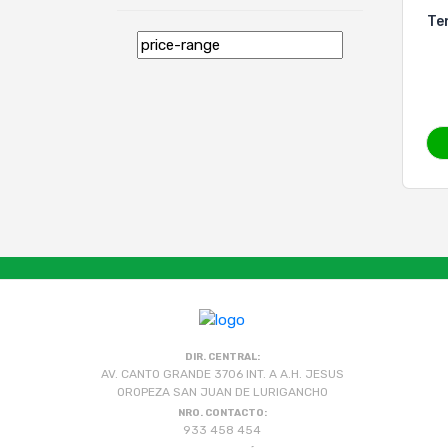
Te
DIR. CENTRAL:
AV. CANTO GRANDE 3706 INT. A A.H. JESUS
OROPEZA SAN JUAN DE LURIGANCHO
NRO. CONTACTO:
933 458 454