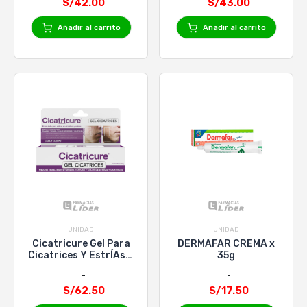
S/42.00
S/43.00
Añadir al carrito
Añadir al carrito
UNIDAD
UNIDAD
Cicatricure Gel Para
DERMAFAR CREMA x
Cicatrices Y EstrÍAs X
35g
60G
S/62.50
S/17.50