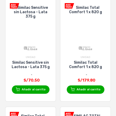
UNIDAD
UNIDAD
Similac Sensitive sin
Similac Total
Lactosa - Lata 375 g
Comfort 1 x 820 g
S/70.50
S/179.80
Añadir al carrito
Añadir al carrito