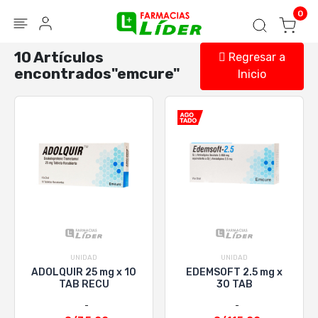
Blog
Seguir mi pedido
Iniciar sesión
0
10 Artículos
Regresar a
encontrados"emcure"
Inicio
UNIDAD
UNIDAD
ADOLQUIR 25 mg x 10
EDEMSOFT 2.5 mg x
TAB RECU
30 TAB