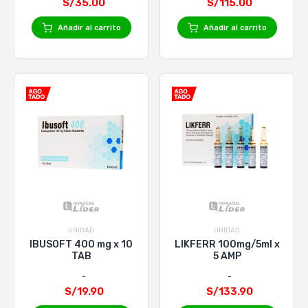
S/35.00
S/115.00
Añadir al carrito
Añadir al carrito
UNIDAD
UNIDAD
IBUSOFT 400 mg x 10
LIKFERR 100mg/5ml x
TAB
5 AMP
S/19.90
S/133.90