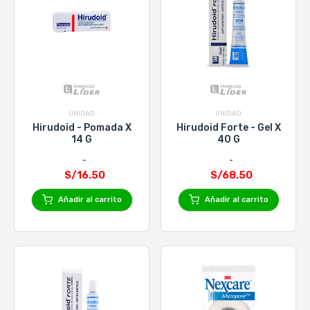
UNIDAD
UNIDAD
Hirudoid - Pomada X
Hirudoid Forte - Gel X
14 G
40 G
S/16.50
S/68.50
Añadir al carrito
Añadir al carrito