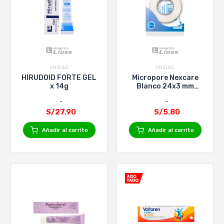
UNIDAD
UNIDAD
HIRUDOID FORTE GEL
Micropore Nexcare
x 14g
Blanco 24x3 mm
Bolsa
S/27.90
S/5.80
Añadir al carrito
Añadir al carrito