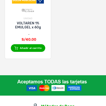
UNIDAD
VOLTAREN 1%
EMULGEL x 60g
S/40.00
Añadir al carrito