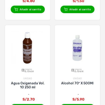
S/4.80
S/1.50
Añadir al carrito
Añadir al carrito
UNIDAD
UNIDAD
Agua Oxigenada Vol.
Alcohol 70º X 500Ml
10 250 ml
S/2.70
S/5.90