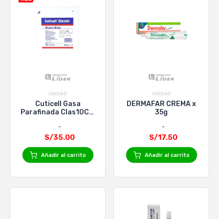
UNIDAD
UNIDAD
Cuticell Gasa
DERMAFAR CREMA x
Parafinada Clas10Cm
35g
X 10Cm X 10
S/35.00
S/17.50
Añadir al carrito
Añadir al carrito