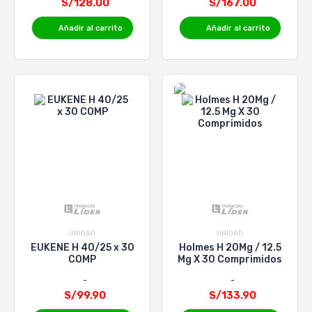
S/128.00
S/167.00
Añadir al carrito
Añadir al carrito
UNIDAD
UNIDAD
EUKENE H 40/25 x 30
Holmes H 20Mg / 12.5
COMP
Mg X 30 Comprimidos
S/99.90
S/133.90