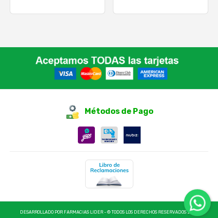
Métodos de Pago
DESARROLLADO POR FARMACIAS LIDER - © TODOS LOS DERECHOS RESERVADOS 2025