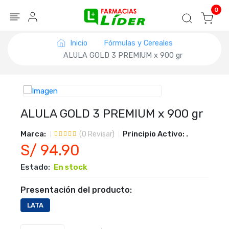
Blog
Seguir mi pedido
Iniciar sesión
0
Inicio
Fórmulas y Cereales
ALULA GOLD 3 PREMIUM x 900 gr
ALULA GOLD 3 PREMIUM x 900 gr
Marca:
Principio Activo:
.
(
0
Revisar)
S/ 94.90
Estado:
En stock
Presentación del producto:
LATA