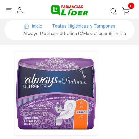
Blog
Seguir mi pedido
Iniciar sesión
0
Inicio
Toallas Higiénicas y Tampones
Always Platinum Ultrafina C/Flexi a las x 8 Th Dia