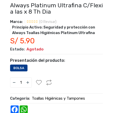
Always Platinum Ultrafina C/Flexi
a las x 8 Th Dia
Marca:
(
0
Revisar)
Principio Activo:
Seguridad y protección con
Always Toallas Higiénicas Platinum Ultrafina
S/ 5.90
Estado:
Agotado
Presentación del producto:
BOLSA
Categoría:
Toallas Higiénicas y Tampones
Facebook
WhatsApp