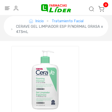
Blog
Seguir mi pedido
Iniciar sesión
0
Inicio
Tratamiento Facial
CERAVE GEL LIMPIADOR ESP P/NORMAL GRASA x
473mL