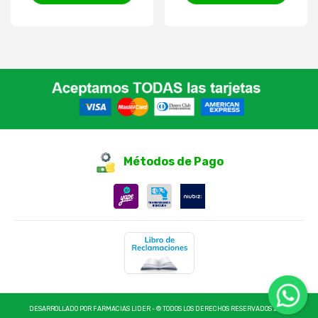
Métodos de Pago
DESARROLLADO POR FARMACIAS LIDER - © TODOS LOS DERECHOS RESERVADOS 2025