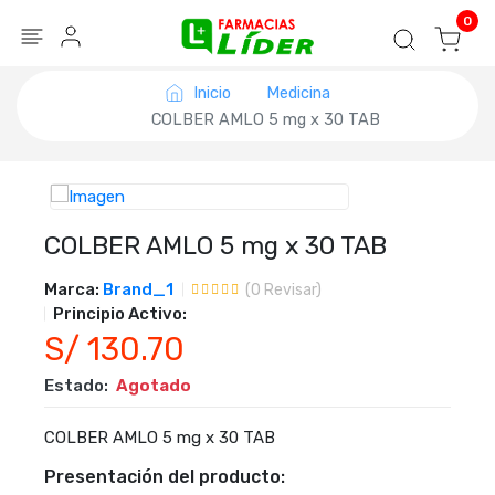
Blog
Seguir mi pedido
Iniciar sesión
0
Inicio
Medicina
COLBER AMLO 5 mg x 30 TAB
COLBER AMLO 5 mg x 30 TAB
Marca:
Brand_1
(
0
Revisar)
Principio Activo:
S/ 130.70
Estado:
Agotado
COLBER AMLO 5 mg x 30 TAB
Presentación del producto: