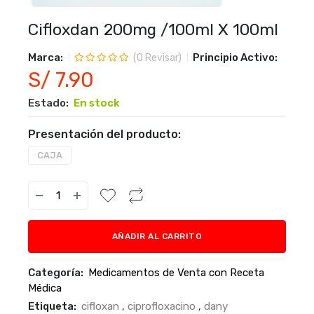
Cifloxdan 200mg /100ml X 100ml
Marca:
Principio Activo:
(
0
Revisar)
S/ 7.90
Estado:
En stock
Presentación del producto:
CAJA
AÑADIR AL CARRITO
Categoría:
Medicamentos de Venta con Receta
Médica
Etiqueta:
cifloxan
,
ciprofloxacino
,
dany