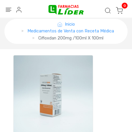
Blog
Seguir mi pedido
Iniciar sesión
0
Inicio
Medicamentos de Venta con Receta Médica
Cifloxdan 200mg /100ml X 100ml