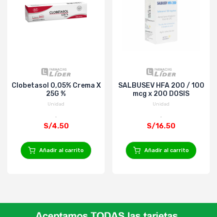
Clobetasol 0,05% Crema X
SALBUSEV HFA 200 / 100
25G %
mcg x 200 DOSIS
Unidad
Unidad
S/4.50
S/16.50
Añadir al carrito
Añadir al carrito