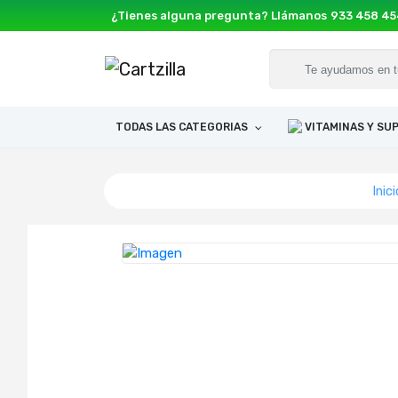
¿Tienes alguna pregunta? Llámanos
933 458 4
TODAS LAS CATEGORIAS
VITAMINAS Y S
Inici