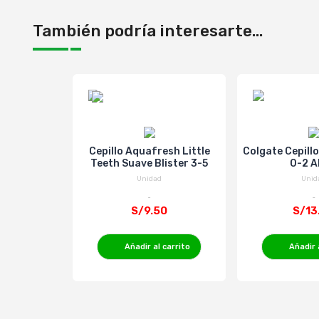
También podría interesarte...
Cepillo Aquafresh Little
Colgate Cepill
Teeth Suave Blister 3-5
0-2 
Unidad
Unid
S/9.50
S/13
Añadir al carrito
Añadir 