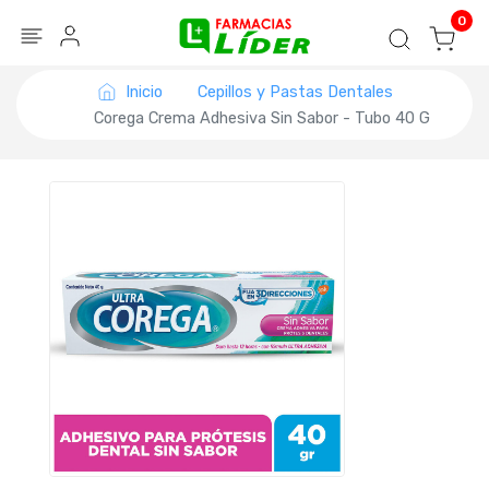
Blog
Seguir mi pedido
Iniciar sesión
0
Inicio
Cepillos y Pastas Dentales
Corega Crema Adhesiva Sin Sabor - Tubo 40 G