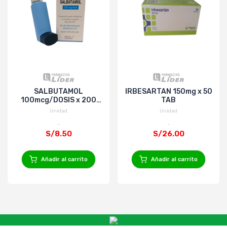
SALBUTAMOL
IRBESARTAN 150mg x 50
100mcg/DOSIS x 200
TAB
DOSIS
Unidad
Unidad
S/8.50
S/26.00
Añadir al carrito
Añadir al carrito