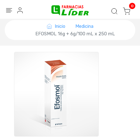
Blog
Seguir mi pedido
Iniciar sesión
0
Inicio
Medicina
EFOSMOL 16g + 6g/100 mL x 250 mL