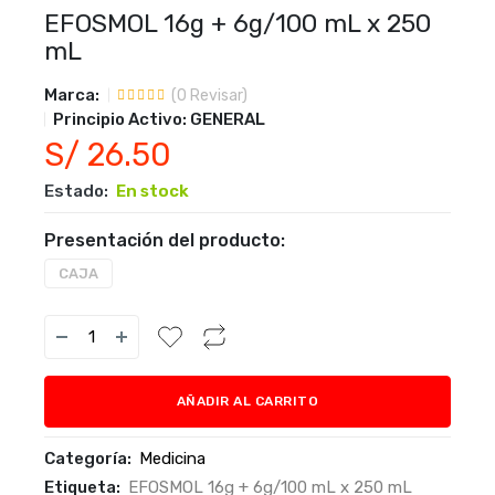
EFOSMOL 16g + 6g/100 mL x 250
mL
Marca:
(
0
Revisar)
Principio Activo:
GENERAL
S/ 26.50
Estado:
En stock
Presentación del producto:
CAJA
AÑADIR AL CARRITO
Categoría:
Medicina
Etiqueta:
EFOSMOL 16g + 6g/100 mL x 250 mL