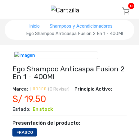
Blog
Seguir mi pedido
Iniciar sesión
0
Inicio
Shampoos y Acondicionadores
Ego Shampoo Anticaspa Fusion 2 En 1 - 400Ml
Ego Shampoo Anticaspa Fusion 2
En 1 - 400Ml
Marca:
Principio Activo:
(
0
Revisar)
S/ 19.50
Estado:
En stock
Presentación del producto:
FRASCO