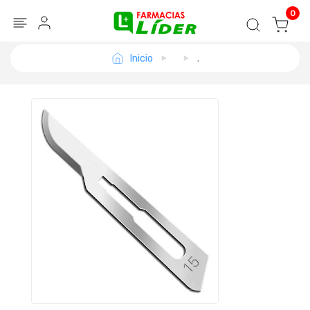
Blog
Seguir mi pedido
Iniciar sesión
0
Inicio
.