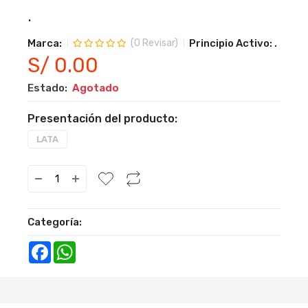
.
Marca:
Principio Activo:
.
(
0
Revisar)
S/ 0.00
Estado:
Agotado
Presentación del producto:
LATA
Categoría:
Facebook
WhatsApp