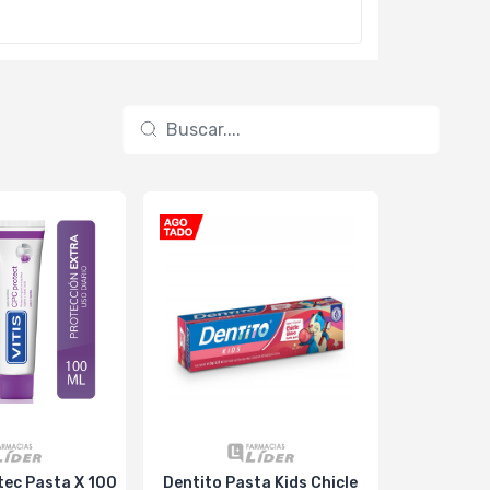
 X 100
Dentito Pasta Kids Chicle
Colgate Pa