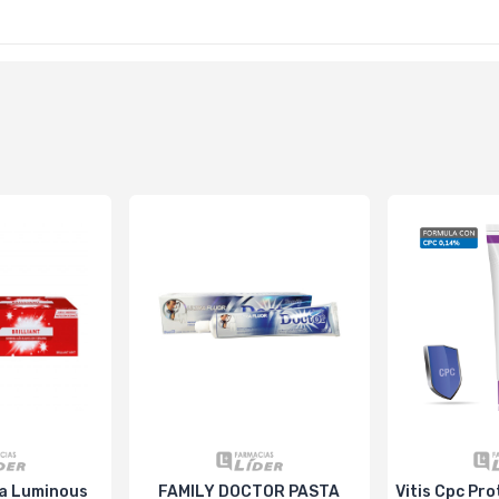
ta Luminous
FAMILY DOCTOR PASTA
Vitis Cpc Protec Pasta