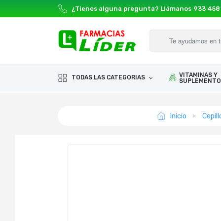
¿Tienes alguna pregunta? Llámanos
933 458
VITAMINAS Y
TODAS LAS CATEGORIAS
SUPLEMENTO
Inicio
Cepil