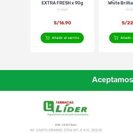
EXTRA FRESH x 90g
White Brilli
Unidad
Unid
S/16.90
S/22
Añadir al carrito
Añadir 
DIR. CENTRAL:
AV. CANTO GRANDE 3706 INT. A A.H. JESUS