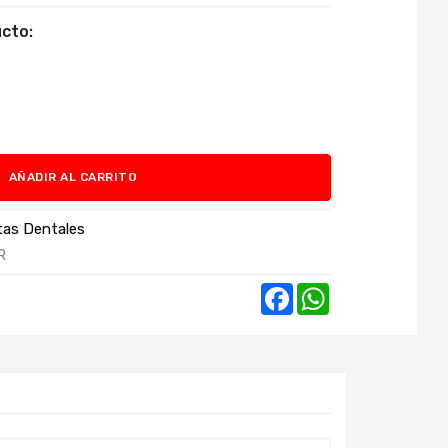
cto:
AÑADIR AL CARRITO
stas Dentales
R
Facebook
WhatsApp