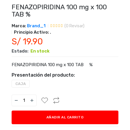
FENAZOPIRIDINA 100 mg x 100
TAB %
Marca:
Brand_1
(
0
Revisar)
Principio Activo:
.
S/ 19.90
Estado:
En stock
FENAZOPIRIDINA 100 mg x 100 TAB %
Presentación del producto:
CAJA
AÑADIR AL CARRITO