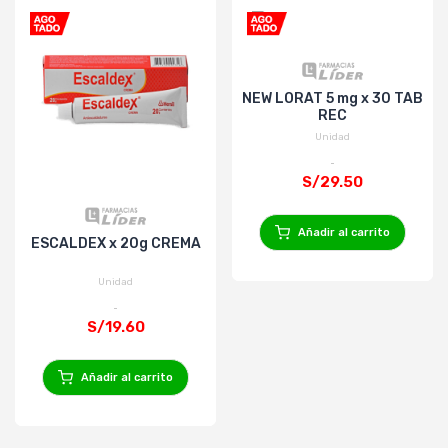
NEW LORAT 5 mg x 30 TAB
REC
Unidad
S/29.50
Añadir al carrito
ESCALDEX x 20g CREMA
Unidad
S/19.60
Añadir al carrito