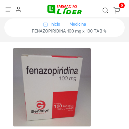
Blog
Seguir mi pedido
Iniciar sesión
0
Inicio
Medicina
FENAZOPIRIDINA 100 mg x 100 TAB %