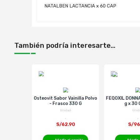
NATALBEN LACTANCIA x 60 CAP
También podría interesarte...
Osteovit Sabor Vainilla Polvo
FEQOXIL DONNA
- Frasco 330 G
g x 30
Unidad
Unid
S/62.90
S/96