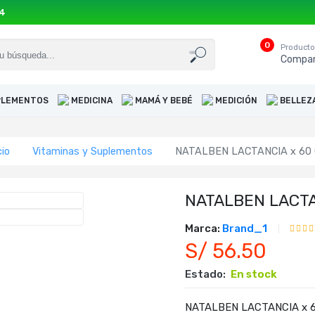
54
0
Product
Compar
UPLEMENTOS
MEDICINA
MAMÁ Y BEBÉ
MEDICIÓN
BELLEZ
cio
Vitaminas y Suplementos
NATALBEN LACTANCIA x 60
NATALBEN LACTA
Marca:
Brand_1
S/ 56.50
Estado:
En stock
NATALBEN LACTANCIA x 