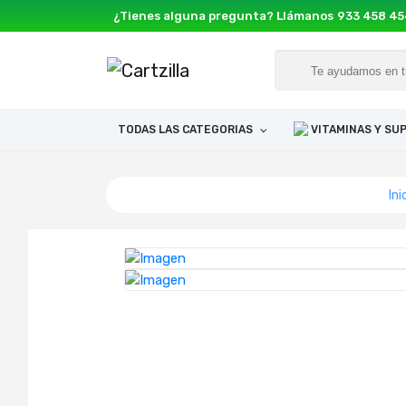
¿Tienes alguna pregunta? Llámanos
933 458 4
TODAS LAS CATEGORIAS
VITAMINAS Y S
Ini