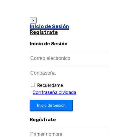
×
Inicio de Sesión
Regístrate
Inicio de Sesión
Recuérdame
Contraseña olvidada
Inicio de Sesión
Regístrate