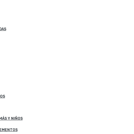
DAS
VOS
SUPLEMENTOS PARA MAMÁS Y NIÑOS
LEMENTOS