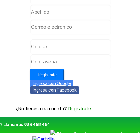
Regístrate
Ingresa con Google
Ingresa con Facebook
¿No tienes una cuenta?
Regístrate
.
? Llámanos
933 458 454
Blog
Seguir mi pedido
Iniciar ses