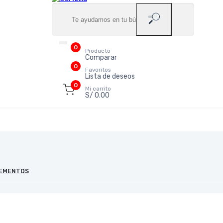
0
Producto
Comparar
0
Favoritos
Lista de deseos
0
Mi carrito
S/ 0.00
LEMENTOS