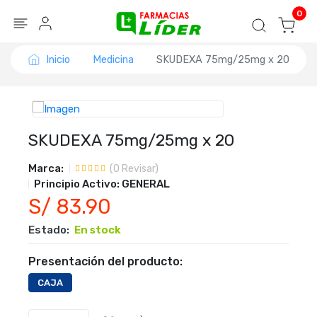
Blog
Seguir mi pedido
Iniciar sesión
0
Inicio
Medicina
SKUDEXA 75mg/25mg x 20
SKUDEXA 75mg/25mg x 20
Marca:
(
0
Revisar)
Principio Activo:
GENERAL
S/ 83.90
Estado:
En stock
Presentación del producto:
CAJA