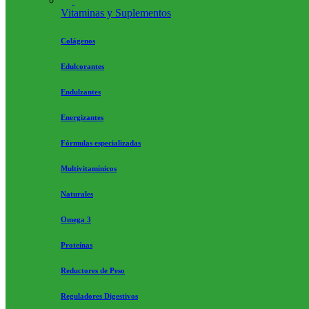
Vitaminas y Suplementos
Colágenos
Edulcorantes
Endulzantes
Energizantes
Fórmulas especializadas
Multivitamínicos
Naturales
Omega 3
Proteínas
Reductores de Peso
Reguladores Digestivos