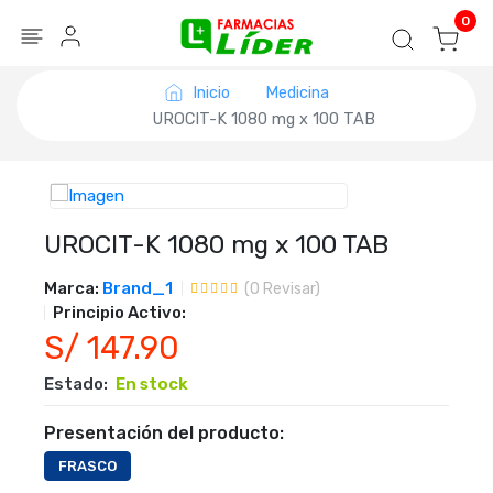
Blog
Seguir mi pedido
Iniciar sesión
0
Inicio
Medicina
UROCIT-K 1080 mg x 100 TAB
UROCIT-K 1080 mg x 100 TAB
Marca:
Brand_1
(
0
Revisar)
Principio Activo:
S/ 147.90
Estado:
En stock
Presentación del producto:
FRASCO