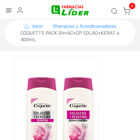
Blog
Seguir mi pedido
Iniciar sesión
0
Inicio
Shampoos y Acondicionadores
COQUETTE PACK SH+AC+CP COLAG+KERAT x
400mL