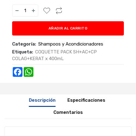
AÑADIR AL CARRITO
Categoría:
Shampoos y Acondicionadores
Etiqueta:
COQUETTE PACK SH+AC+CP
COLAG+KERAT x 400mL
Facebook
WhatsApp
Descripción
Especificaciones
Comentarios