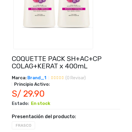
COQUETTE PACK SH+AC+CP
COLAG+KERAT x 400mL
Marca:
Brand_1
(
0
Revisar)
Principio Activo:
S/ 29.90
Estado:
En stock
Presentación del producto:
FRASCO