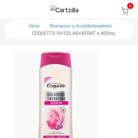
Blog
Seguir mi pedido
Iniciar sesión
0
Inicio
Shampoos y Acondicionadores
COQUETTE SH COLAG+KERAT x 400mL