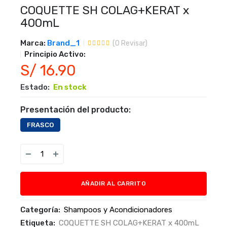
COQUETTE SH COLAG+KERAT x
400mL
Marca:
Brand_1
(
0
Revisar)
Principio Activo:
S/ 16.90
Estado:
En stock
Presentación del producto:
FRASCO
AÑADIR AL CARRITO
Categoría:
Shampoos y Acondicionadores
Etiqueta:
COQUETTE SH COLAG+KERAT x 400mL